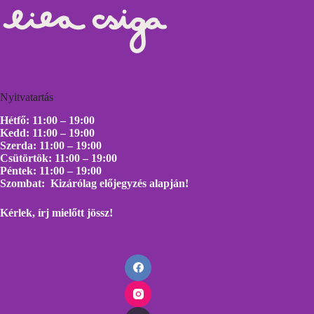
Nyitvatartás
Hétfő: 11:00 – 19:00
Kedd: 11:00 – 19:00
Szerda: 11:00 – 19:00
Csütörtök: 11:00 – 19:00
Péntek: 11:00 – 19:00
Szombat: Kizárólag előjegyzés alapján!
Kérlek, írj mielőtt
jössz!