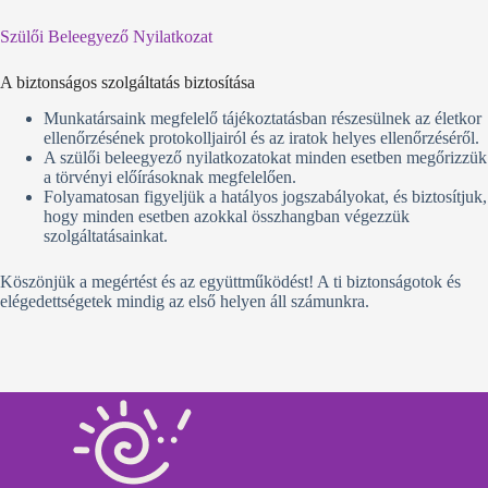
Szülői Beleegyező Nyilatkozat
A biztonságos szolgáltatás biztosítása
Munkatársaink megfelelő tájékoztatásban részesülnek az életkor
ellenőrzésének protokolljairól és az iratok helyes ellenőrzéséről.
A szülői beleegyező nyilatkozatokat minden esetben megőrizzük
a törvényi előírásoknak megfelelően.
Folyamatosan figyeljük a hatályos jogszabályokat, és biztosítjuk,
hogy minden esetben azokkal összhangban végezzük
szolgáltatásainkat.
Köszönjük a megértést és az együttműködést! A ti biztonságotok és
elégedettségetek mindig az első helyen áll számunkra.