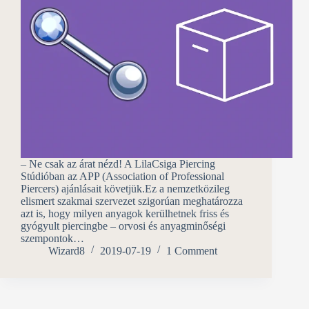
– Ne csak az árat nézd! A LilaCsiga Piercing
Stúdióban az APP (Association of Professional
Piercers) ajánlásait követjük.Ez a nemzetközileg
elismert szakmai szervezet szigorúan meghatározza
azt is, hogy milyen anyagok kerülhetnek friss és
gyógyult piercingbe – orvosi és anyagminőségi
szempontok…
Wizard8
2019-07-19
1 Comment