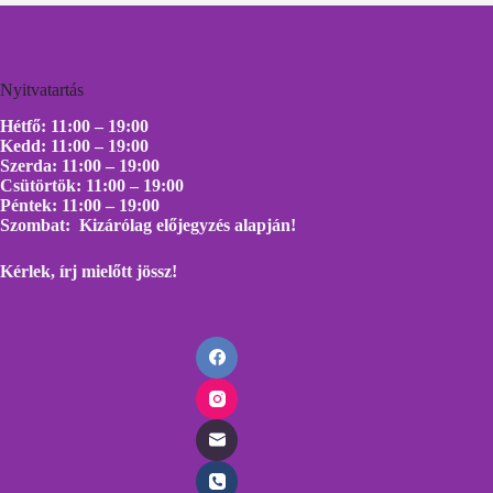
Nyitvatartás
Hétfő: 11:00 – 19:00
Kedd: 11:00 – 19:00
Szerda: 11:00 – 19:00
Csütörtök: 11:00 – 19:00
Péntek: 11:00 – 19:00
Szombat: Kizárólag előjegyzés alapján!
Kérlek, írj mielőtt
jössz!