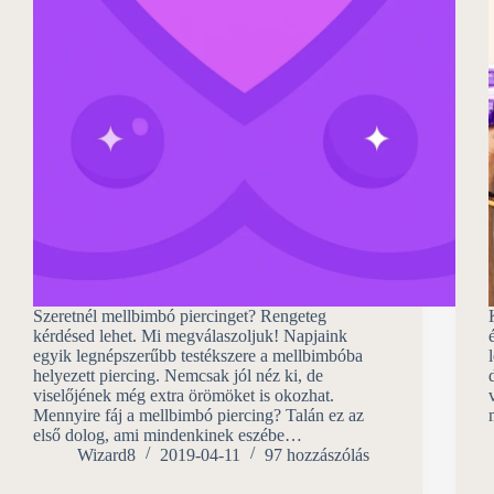
Szeretnél mellbimbó piercinget? Rengeteg
kérdésed lehet. Mi megválaszoljuk! Napjaink
egyik legnépszerűbb testékszere a mellbimbóba
helyezett piercing. Nemcsak jól néz ki, de
viselőjének még extra örömöket is okozhat.
Mennyire fáj a mellbimbó piercing? Talán ez az
első dolog, ami mindenkinek eszébe…
Wizard8
2019-04-11
97 hozzászólás