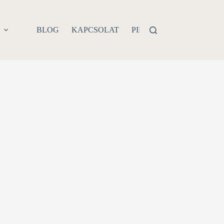
P
BLOG
KAPCSOLAT
PIERCING PROBLÉMA