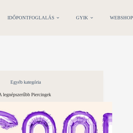
IDŐPONTFOGLALÁS
GYIK
WEBSHO
Egyéb kategória
A legnépszerűbb Piercingek