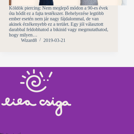
Köldök piercing: Nem meglepő módon a 90-es évek
óta hódít ez a fajta testékszer. Behelyezése legtöbb
ember esetén nem jár nagy fájdalommal, de van
akinek érzékenyebb ez a terület. Egy jól választott
darabbal feldobhatod a bikinid vagy megmutathatod,
hogy milyen…
Wizard8
2019-03-21