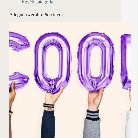
Egyéb kategória
A legnépszerűbb Piercingek