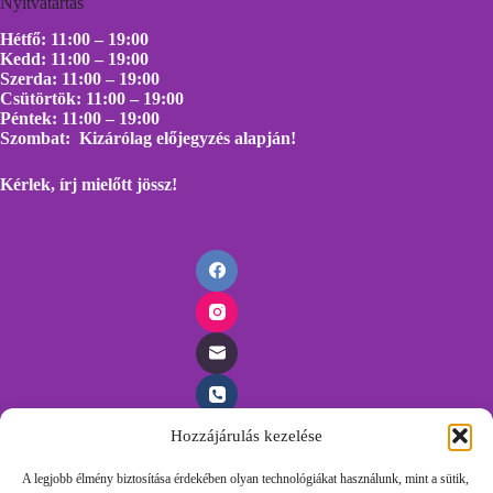
Nyitvatartás
Hétfő: 11:00 – 19:00
Kedd: 11:00 – 19:00
Szerda: 11:00 – 19:00
Csütörtök: 11:00 – 19:00
Péntek: 11:00 – 19:00
Szombat: Kizárólag előjegyzés alapján!
Kérlek, írj mielőtt
jössz!
Hozzájárulás kezelése
Időpontfoglalás
A legjobb élmény biztosítása érdekében olyan technológiákat használunk, mint a sütik,