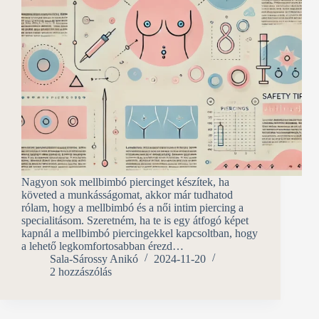
Nagyon sok mellbimbó piercinget készítek, ha
követed a munkásságomat, akkor már tudhatod
rólam, hogy a mellbimbó és a női intim piercing a
specialitásom. Szeretném, ha te is egy átfogó képet
kapnál a mellbimbó piercingekkel kapcsoltban, hogy
a lehető legkomfortosabban érezd…
Sala-Sárossy Anikó
2024-11-20
2 hozzászólás