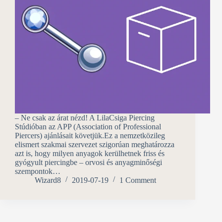
– Ne csak az árat nézd! A LilaCsiga Piercing
Stúdióban az APP (Association of Professional
Piercers) ajánlásait követjük.Ez a nemzetközileg
elismert szakmai szervezet szigorúan meghatározza
azt is, hogy milyen anyagok kerülhetnek friss és
gyógyult piercingbe – orvosi és anyagminőségi
szempontok…
Wizard8
2019-07-19
1 Comment