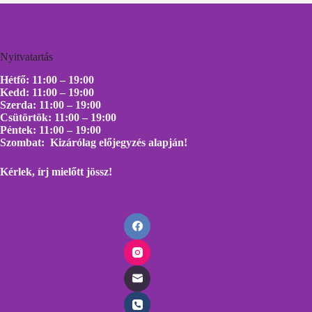
Nyitvatartás
Hétfő: 11:00 – 19:00
Kedd: 11:00 – 19:00
Szerda: 11:00 – 19:00
Csütörtök: 11:00 – 19:00
Péntek: 11:00 – 19:00
Szombat: Kizárólag előjegyzés alapján!
Kérlek, írj mielőtt
jössz!