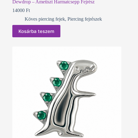
Dewdrop – Ametiszt Harmatcsepp Fejrész
14000
Ft
Köves piercing fejek
,
Piercing fejrészek
Kosárba teszem