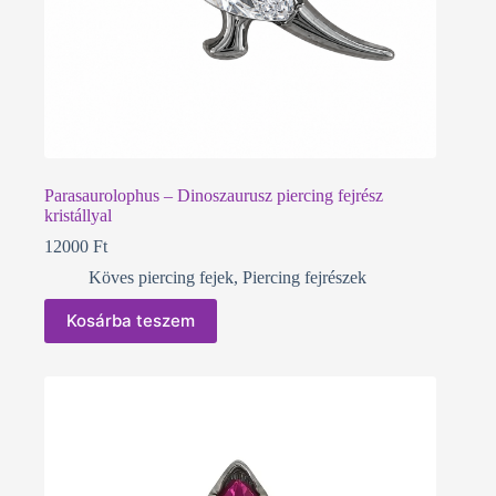
Parasaurolophus – Dinoszaurusz piercing fejrész
kristállyal
12000
Ft
Köves piercing fejek
,
Piercing fejrészek
Kosárba teszem