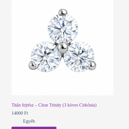
Titán fejrész – Clear Trinity (3 köves Cirkónia)
14000
Ft
Egyéb