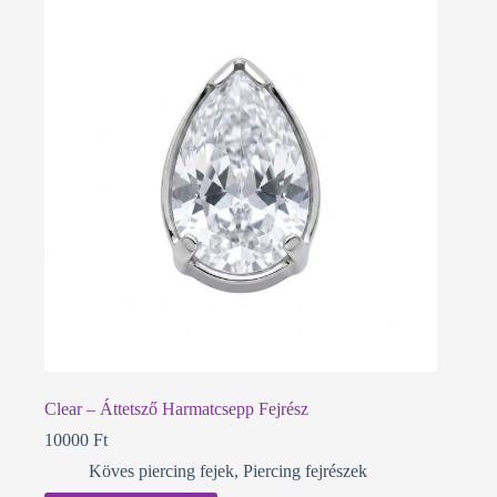
Clear – Áttetsző Harmatcsepp Fejrész
10000
Ft
Köves piercing fejek
,
Piercing fejrészek