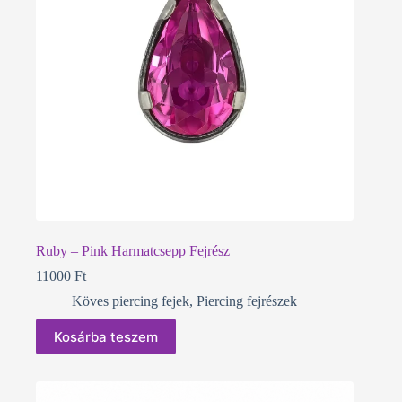
Ruby – Pink Harmatcsepp Fejrész
11000
Ft
Köves piercing fejek
,
Piercing fejrészek
Kosárba teszem