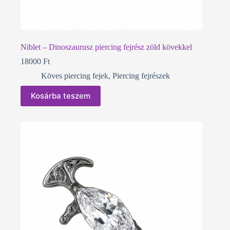
Niblet – Dinoszaurusz piercing fejrész zöld kövekkel
18000
Ft
Köves piercing fejek
,
Piercing fejrészek
Kosárba teszem