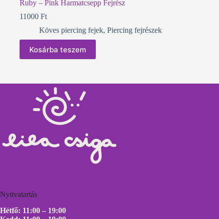
Ruby – Pink Harmatcsepp Fejrész
11000
Ft
Köves piercing fejek
,
Piercing fejrészek
Kosárba teszem
Nyitvatartás
Hétfő: 11:00 – 19:00