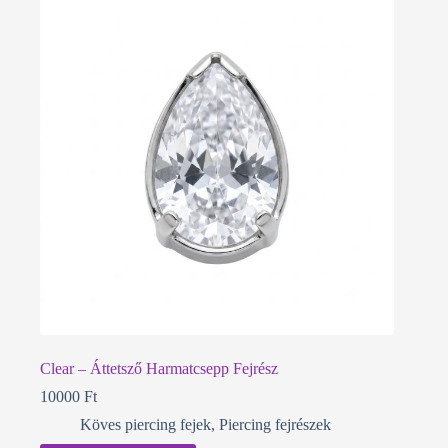
Clear – Áttetsző Harmatcsepp Fejrész
10000
Ft
Köves piercing fejek
,
Piercing fejrészek