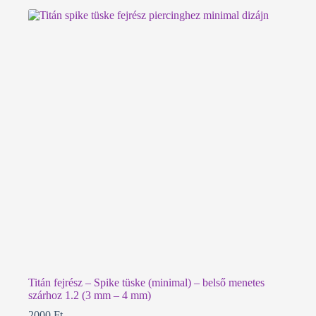
több
variációja
van.
A
változatok
a
termékoldalon
választhatók
ki
Titán fejrész – Spike tüske (minimal) – belső menetes
szárhoz 1.2 (3 mm – 4 mm)
2000
Ft