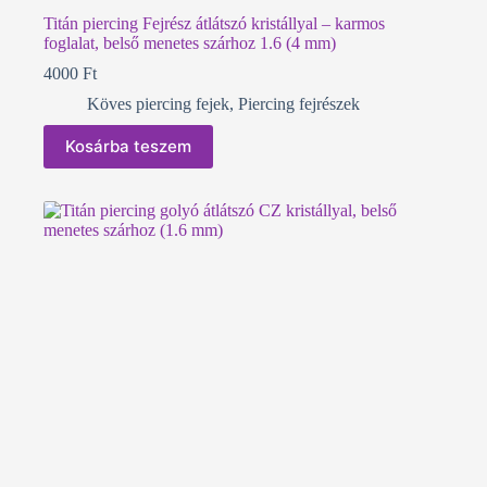
Titán piercing Fejrész átlátszó kristállyal – karmos
foglalat, belső menetes szárhoz 1.6 (4 mm)
4000
Ft
Köves piercing fejek
,
Piercing fejrészek
Kosárba teszem