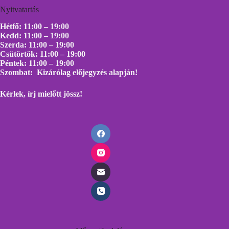
Nyitvatartás
Hétfő: 11:00 – 19:00
Kedd: 11:00 – 19:00
Szerda: 11:00 – 19:00
Csütörtök: 11:00 – 19:00
Péntek: 11:00 – 19:00
Szombat: Kizárólag előjegyzés alapján!
Kérlek, írj mielőtt
jössz!