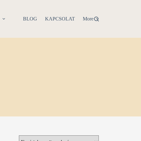
P
BLOG
KAPCSOLAT
More