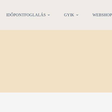
IDŐPONTFOGLALÁS
GYIK
WEBSHO