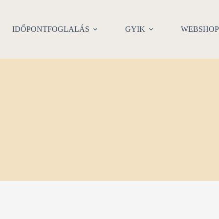
IDŐPONTFOGLALÁS
GYIK
WEBSHO