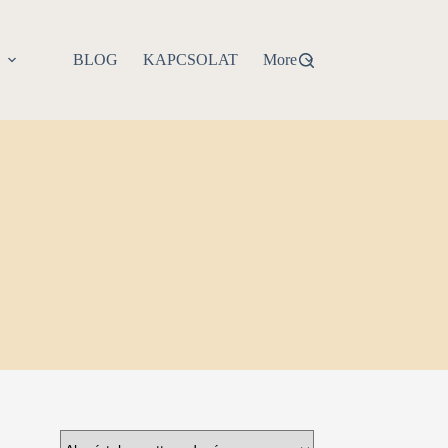
P
BLOG
KAPCSOLAT
More