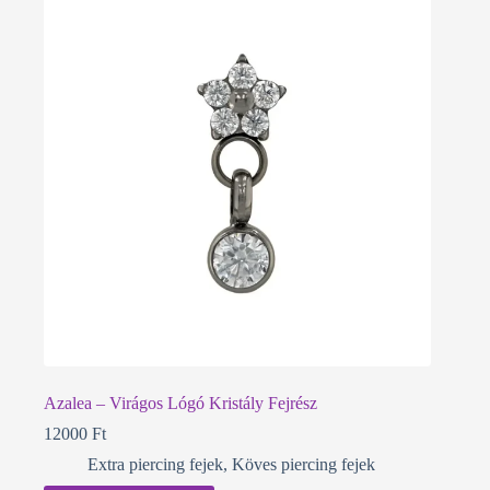
Azalea – Virágos Lógó Kristály Fejrész
12000
Ft
Extra piercing fejek
,
Köves piercing fejek