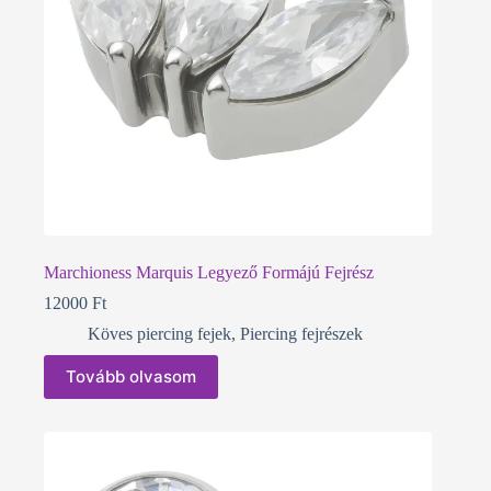
Marchioness Marquis Legyező Formájú Fejrész
12000
Ft
Köves piercing fejek
,
Piercing fejrészek
Tovább olvasom