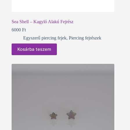
Sea Shell – Kagyló Alakú Fejrész
6000
Ft
Egyszerű piercing fejek
,
Piercing fejrészek
Kosárba teszem