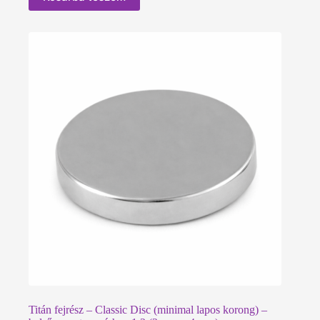
Titán fejrész – Classic Disc (minimal lapos korong) –