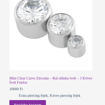
Mini Clear Curve Zirconia – Bal oldalra ívelt – 3 Köves
Ívelt Fejrész
10000
Ft
Extra piercing fejek
,
Köves piercing fejek
Kosárba teszem