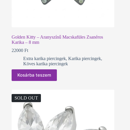
Golden Kitty – Aranyszínű Macskafüles Zsanéros
Karika – 8 mm
22000
Ft
Extra karika piercingek
,
Karika piercingek
,
Köves karika piercingek
Kosárba teszem
SOLD OUT