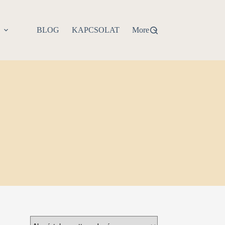
P
BLOG
KAPCSOLAT
More