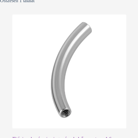
Összesen 1 találat