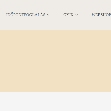
IDŐPONTFOGLALÁS
GYIK
WEBSHO