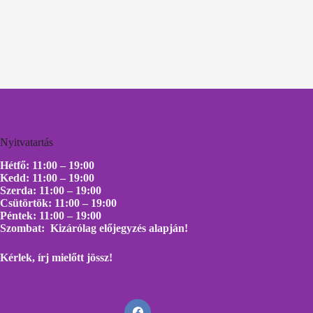
Nyitvatartás
Hétfő: 11:00 – 19:00
Kedd: 11:00 – 19:00
Szerda: 11:00 – 19:00
Csütörtök: 11:00 – 19:00
Péntek: 11:00 – 19:00
Szombat: Kizárólag előjegyzés alapján!
Kérlek, írj mielőtt
jössz!