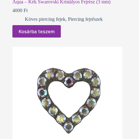
Aqua – Kék Swarovski Kristályos Fejrész (3 mm)
4000
Ft
Köves piercing fejek
,
Piercing fejrészek
Kosárba teszem