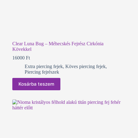
Clear Luna Bug – Méhecskés Fejrész Cirkónia
Kövekkel
16000
Ft
Extra piercing fejek
,
Köves piercing fejek
,
Piercing fejrészek
Kosárba teszem