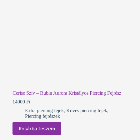
Cerise Szív – Rubin Aurora Kristályos Piercing Fejrész
14000
Ft
Extra piercing fejek
,
Köves piercing fejek
,
Piercing fejrészek
Kosárba teszem