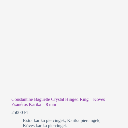
Constantine Baguette Crystal Hinged Ring – Köves
Zsanéros Karika – 8 mm
25000
Ft
Extra karika piercingek
,
Karika piercingek
,
Köves karika piercingek