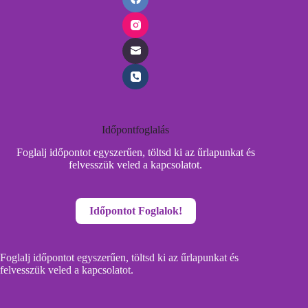
Időpontfoglalás
Foglalj időpontot egyszerűen, töltsd ki az űrlapunkat és
felvesszük veled a kapcsolatot.
Időpontot Foglalok!
Foglalj időpontot egyszerűen, töltsd ki az űrlapunkat és
felvesszük veled a kapcsolatot.