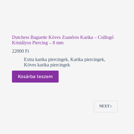
Dutchess Baguette Köves Zsanéros Karika – Csillogó
Kristályos Piercing – 8 mm
22000
Ft
Extra karika piercingek
,
Karika piercingek
,
Köves karika piercingek
Kosárba teszem
NEXT