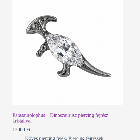
Parasaurolophus – Dinoszaurusz piercing fejrész
kristállyal
12000
Ft
Köves piercing fejek
,
Piercing fejrészek