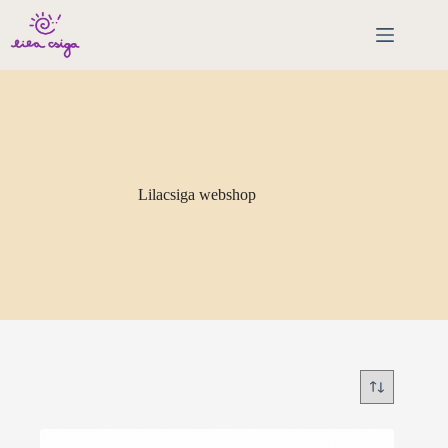
Skip
to
content
Lilacsiga webshop