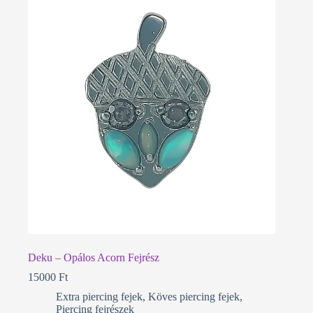
Deku – Opálos Acorn Fejrész
15000
Ft
Extra piercing fejek
,
Köves piercing fejek
,
Piercing fejrészek