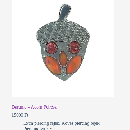
Darunia – Acorn Fejrész
15000
Ft
Extra piercing fejek
,
Köves piercing fejek
,
Piercing fejrészek