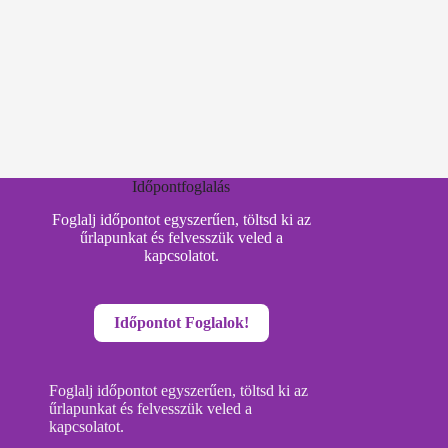
Időpontfoglalás
Foglalj időpontot egyszerűen, töltsd ki az
űrlapunkat és felvesszük veled a
kapcsolatot.
Időpontot Foglalok!
Foglalj időpontot egyszerűen, töltsd ki az
űrlapunkat és felvesszük veled a
kapcsolatot.