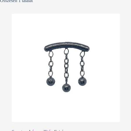
Összesen 1 találat