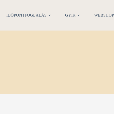
IDŐPONTFOGLALÁS
GYIK
WEBSHO