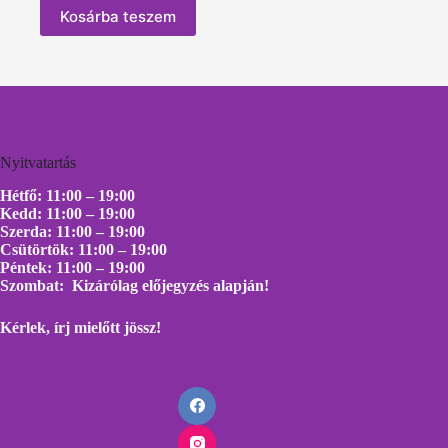
Kosárba teszem
Nyitvatartás
Hétfő: 11:00 – 19:00
Kedd: 11:00 – 19:00
Szerda: 11:00 – 19:00
Csütörtök: 11:00 – 19:00
Péntek: 11:00 – 19:00
Szombat: Kizárólag előjegyzés alapján!
Kérlek, írj mielőtt
jössz!