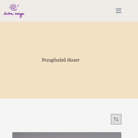
Skip
to
content
Pezsgőszínű ékszer