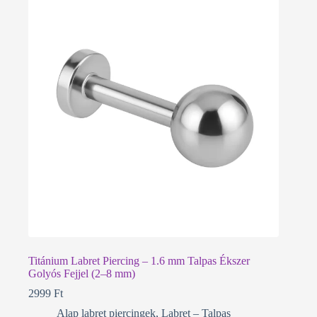
Titánium Labret Piercing – 1.6 mm Talpas Ékszer
Golyós Fejjel (2–8 mm)
2999
Ft
Alap labret piercingek
,
Labret – Talpas