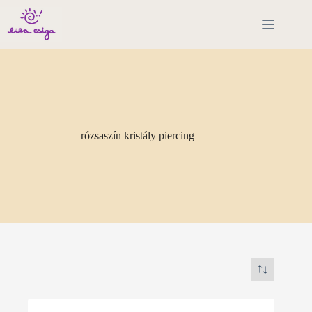
Skip
to
content
rózsaszín kristály piercing