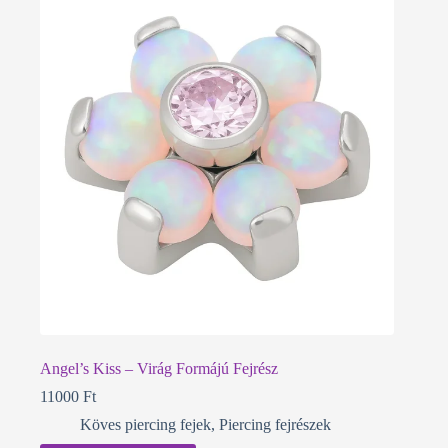
Angel’s Kiss – Virág Formájú Fejrész
11000
Ft
Köves piercing fejek
,
Piercing fejrészek