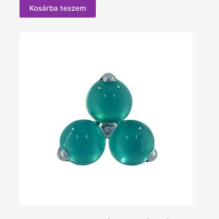
Kosárba teszem