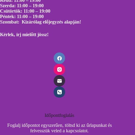
Kedd: 11:00 – 19:00
Szerda: 11:00 – 19:00
Csütörtök: 11:00 – 19:00
Péntek: 11:00 – 19:00
Szombat: Kizárólag előjegyzés alapján!
Kérlek, írj mielőtt
jössz!
Időpontfoglalás
Foglalj időpontot egyszerűen, töltsd ki az űrlapunkat és
felvesszük veled a kapcsolatot.