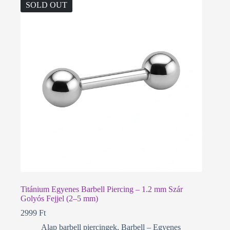
SOLD OUT
Titánium Egyenes Barbell Piercing – 1.2 mm Szár
Golyós Fejjel (2–5 mm)
2999
Ft
Alap barbell piercingek
,
Barbell – Egyenes