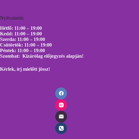
Nyitvatartás
Hétfő: 11:00 – 19:00
Kedd: 11:00 – 19:00
Szerda: 11:00 – 19:00
Csütörtök: 11:00 – 19:00
Péntek: 11:00 – 19:00
Szombat: Kizárólag előjegyzés alapján!
Kérlek, írj mielőtt
jössz!