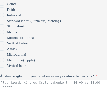
Conch
Daith
Industrial
Standard labret ( Sima száj piercing)
Side Labret
Medusa
Monroe-Madonna
Vertical Labret
Ashley
Microdermal
Mellbimbó(nipple)
Vertical helix
Általánosságban milyen napokon és milyen idősávban érsz rá?