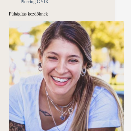
Piercing GYIK
Fültágítás kezdőknek