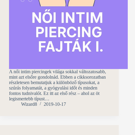
A női intim piercingek világa sokkal változatosabb,
mint azt elsőre gondolnád. Ebben a cikksorozatban
részletesen bemutatjuk a különböző típusokat, a
szúrás folyamatát, a gyógyulási időt és minden
fontos tudnivalót. Ez itt az első rész – ahol az öt
legismertebb típust…
Wizard8
2019-10-17