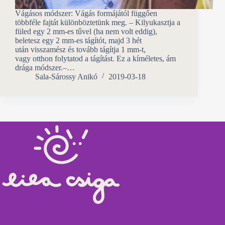
Vágásos módszer: Vágás formájától függően
többféle fajtát különböztetünk meg. – Kilyukasztja a
füled egy 2 mm-es tűvel (ha nem volt eddig),
beletesz egy 2 mm-es tágítót, majd 3 hét
után visszamész és tovább tágítja 1 mm-t,
vagy otthon folytatod a tágítást. Ez a kíméletes, ám
drága módszer.–…
Sala-Sárossy Anikó
2019-03-18