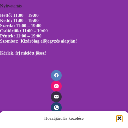
Nyitvatartás
Hétfő: 11:00 – 19:00
Kedd: 11:00 – 19:00
Szerda: 11:00 – 19:00
Csütörtök: 11:00 – 19:00
Péntek: 11:00 – 19:00
Szombat: Kizárólag előjegyzés alapján!
Kérlek, írj mielőtt
jössz!
Hozzájárulás kezelése