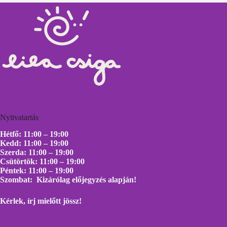
Nyitvatartás
Hétfő: 11:00 – 19:00
Kedd: 11:00 – 19:00
Szerda: 11:00 – 19:00
Csütörtök: 11:00 – 19:00
Péntek: 11:00 – 19:00
Szombat: Kizárólag előjegyzés alapján!
Kérlek, írj mielőtt
jössz!