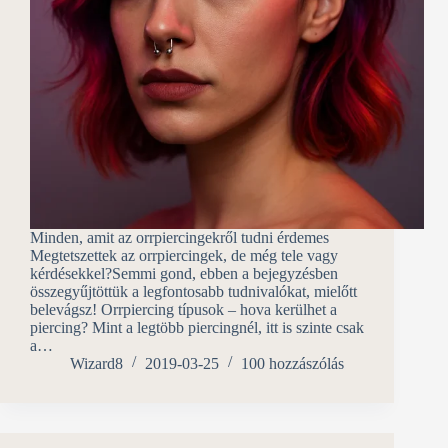
Minden, amit az orrpiercingekről tudni érdemes
Megtetszettek az orrpiercingek, de még tele vagy
kérdésekkel?Semmi gond, ebben a bejegyzésben
összegyűjtöttük a legfontosabb tudnivalókat, mielőtt
belevágsz! Orrpiercing típusok – hova kerülhet a
piercing? Mint a legtöbb piercingnél, itt is szinte csak
a…
Wizard8
2019-03-25
100 hozzászólás