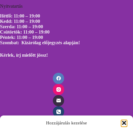
Nyitvatartás
Hétfő: 11:00 – 19:00
Kedd: 11:00 – 19:00
Szerda: 11:00 – 19:00
Csütörtök: 11:00 – 19:00
Péntek: 11:00 – 19:00
Szombat: Kizárólag előjegyzés alapján!
Kérlek, írj mielőtt
jössz!
Hozzájárulás kezelése