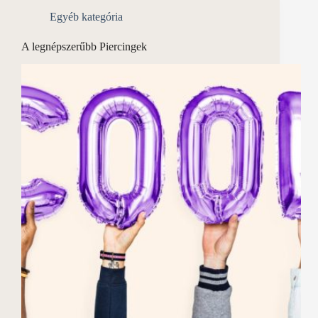
Egyéb kategória
A legnépszerűbb Piercingek