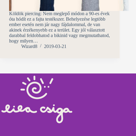
Köldök piercing: Nem meglepő módon a 90-es évek
óta hódít ez a fajta testékszer. Behelyezése legtöbb
ember esetén nem jár nagy fájdalommal, de van
akinek érzékenyebb ez a terület. Egy jól választott
darabbal feldobhatod a bikinid vagy megmutathatod,
hogy milyen…
Wizard8
2019-03-21