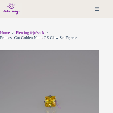
Skip
to
content
Home
Piercing fejrészek
Princess Cut Golden Nano CZ Claw Set Fejrész