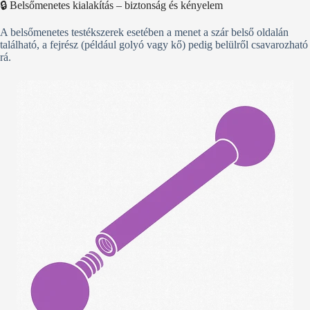
🔒 Belsőmenetes kialakítás – biztonság és kényelem
A belsőmenetes testékszerek esetében a menet a szár belső oldalán
található, a fejrész (például golyó vagy kő) pedig belülről csavarozható
rá.