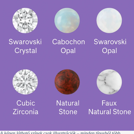
A képen látható színek csak illusztrációk – minden típusból több