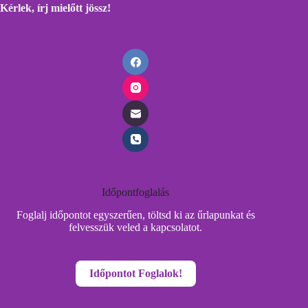
Kérlek, írj mielőtt
jössz!
Időpontfoglalás
Foglalj időpontot egyszerűen, töltsd ki az űrlapunkat és
felvesszük veled a kapcsolatot.
Időpontot Foglalok!