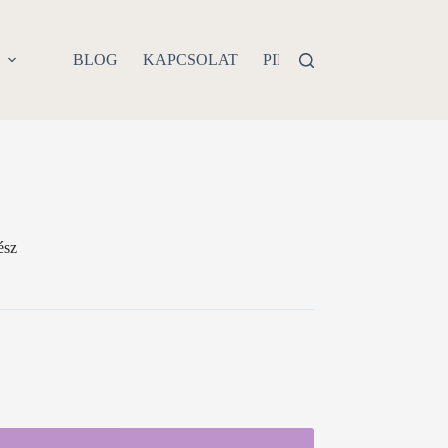
P
BLOG
KAPCSOLAT
PIERCING PROBLÉMA
ész