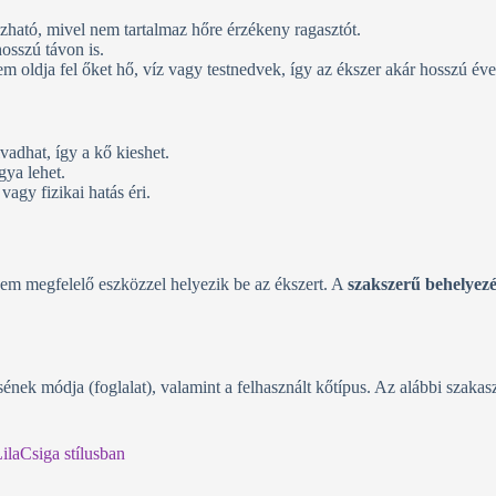
ozható, mivel nem tartalmaz hőre érzékeny ragasztót.
hosszú távon is.
m oldja fel őket hő, víz vagy testnedvek, így az ékszer akár hosszú évek
vadhat, így a kő kieshet.
gya lehet.
vagy fizikai hatás éri.
 nem megfelelő eszközzel helyezik be az ékszert. A
szakszerű behelyezé
sének módja (foglalat), valamint a felhasznált kőtípus. Az alábbi szakas