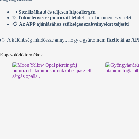
🧼
Sterilizálható és teljesen hipoallergén
✨
Tükörfényesre polírozott felület
– irritációmentes viselet
📋
Az APP ajánlásához szükséges szabványokat teljesíti
👉 A különbség mindössze annyi, hogy a gyártó
nem fizette ki az AP
Kapcsolódó termékek