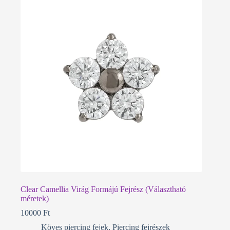
Clear Camellia Virág Formájú Fejrész (Választható
méretek)
10000
Ft
Köves piercing fejek
,
Piercing fejrészek