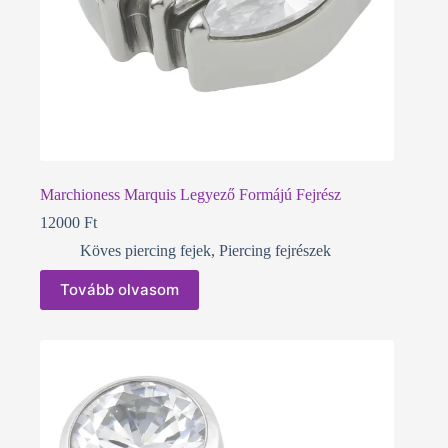
Marchioness Marquis Legyező Formájú Fejrész
12000
Ft
Köves piercing fejek
,
Piercing fejrészek
Tovább olvasom