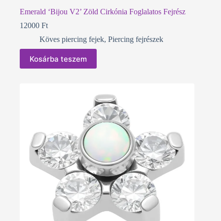
Emerald ‘Bijou V2’ Zöld Cirkónia Foglalatos Fejrész
12000
Ft
Köves piercing fejek
,
Piercing fejrészek
Kosárba teszem