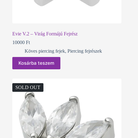
Evie V.2 – Virág Formájú Fejrész
10000
Ft
Köves piercing fejek
,
Piercing fejrészek
Kosárba teszem
SOLD OUT