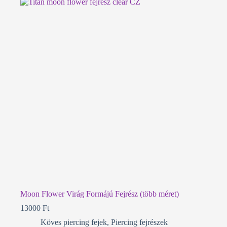
Moon Flower Virág Formájú Fejrész (több méret)
13000
Ft
Köves piercing fejek
,
Piercing fejrészek