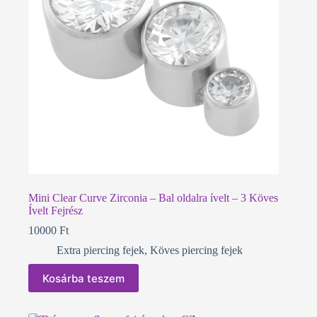
Mini Clear Curve Zirconia – Bal oldalra ívelt – 3 Köves
Ívelt Fejrész
10000
Ft
Extra piercing fejek
,
Köves piercing fejek
Kosárba teszem