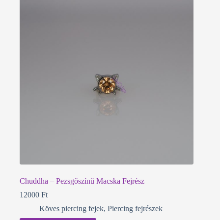
Chuddha – Pezsgőszínű Macska Fejrész
12000
Ft
Köves piercing fejek
,
Piercing fejrészek