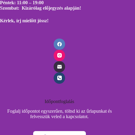
Péntek: 11:00 – 19:00
Szombat: Kizárólag előjegyzés alapján!
Kérlek, írj mielőtt
jössz!
Időpontfoglalás
Foglalj időpontot egyszerűen, töltsd ki az űrlapunkat és
felvesszük veled a kapcsolatot.