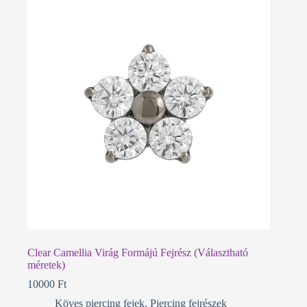
Clear Camellia Virág Formájú Fejrész (Választható
méretek)
10000
Ft
Köves piercing fejek
,
Piercing fejrészek