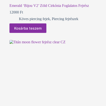
Emerald ‘Bijou V2’ Zöld Cirkónia Foglalatos Fejrész
12000
Ft
Köves piercing fejek
,
Piercing fejrészek
Kosárba teszem