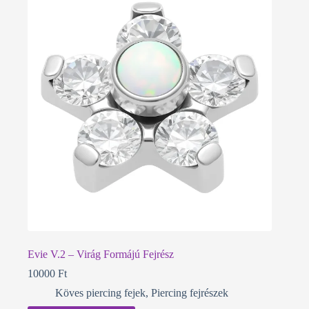
Evie V.2 – Virág Formájú Fejrész
10000
Ft
Köves piercing fejek
,
Piercing fejrészek