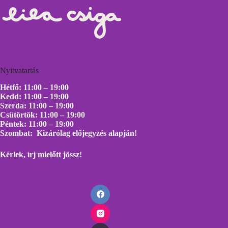
Nyitvatartás
Hétfő: 11:00 – 19:00
Kedd: 11:00 – 19:00
Szerda: 11:00 – 19:00
Csütörtök: 11:00 – 19:00
Péntek: 11:00 – 19:00
Szombat: Kizárólag előjegyzés alapján!
Kérlek, írj mielőtt
jössz!