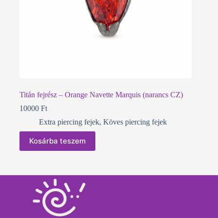
Titán fejrész – Orange Navette Marquis (narancs CZ)
10000
Ft
Extra piercing fejek
,
Köves piercing fejek
Kosárba teszem