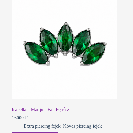
Isabella – Marquis Fan Fejrész
16000
Ft
Extra piercing fejek
,
Köves piercing fejek