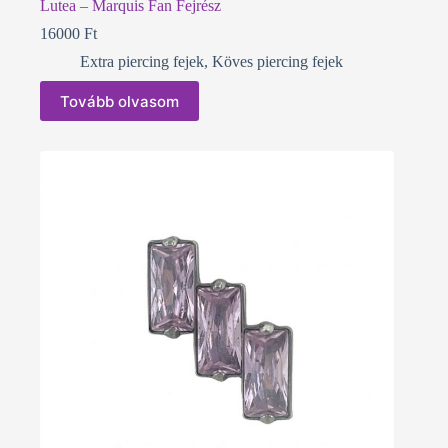
Lutea – Marquis Fan Fejrész
16000
Ft
Extra piercing fejek
,
Köves piercing fejek
Tovább olvasom