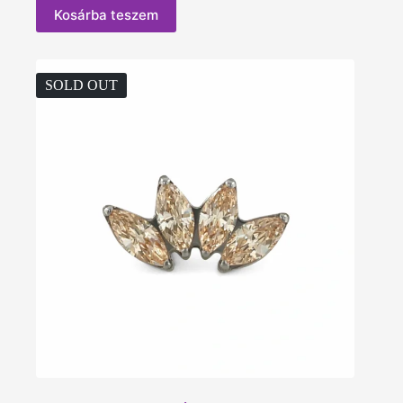
Kosárba teszem
SOLD OUT