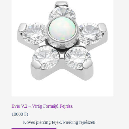
Evie V.2 – Virág Formájú Fejrész
10000
Ft
Köves piercing fejek
,
Piercing fejrészek