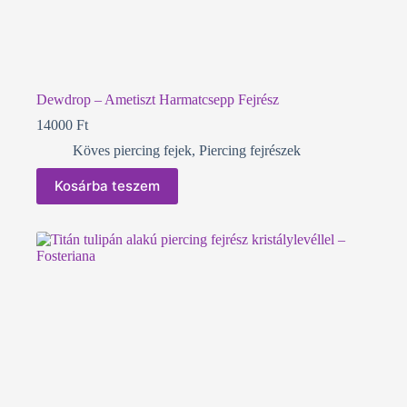
Dewdrop – Ametiszt Harmatcsepp Fejrész
14000
Ft
Köves piercing fejek
,
Piercing fejrészek
Kosárba teszem