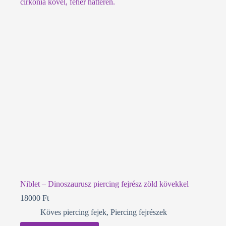
Niblet – Dinoszaurusz piercing fejrész zöld kövekkel
18000
Ft
Köves piercing fejek
,
Piercing fejrészek