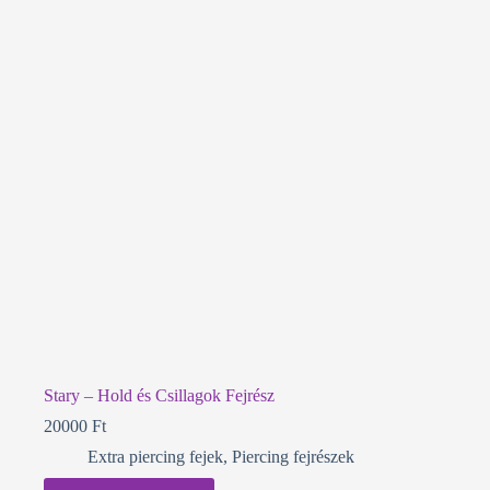
Stary – Hold és Csillagok Fejrész
20000
Ft
Extra piercing fejek
,
Piercing fejrészek