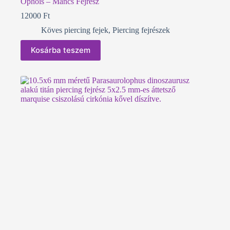
Ophois – Mancs Fejrész
12000
Ft
Köves piercing fejek
,
Piercing fejrészek
Kosárba teszem