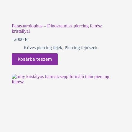
Parasaurolophus – Dinoszaurusz piercing fejrész
kristállyal
12000
Ft
Köves piercing fejek
,
Piercing fejrészek
Kosárba teszem