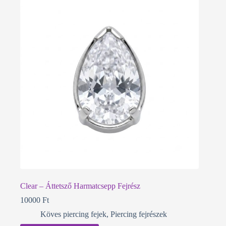
Clear – Áttetsző Harmatcsepp Fejrész
10000
Ft
Köves piercing fejek
,
Piercing fejrészek