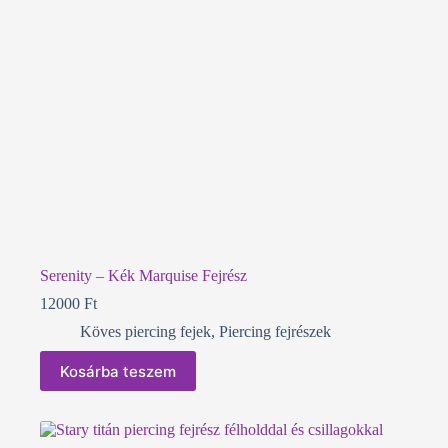
Serenity – Kék Marquise Fejrész
12000
Ft
Köves piercing fejek
,
Piercing fejrészek
Kosárba teszem