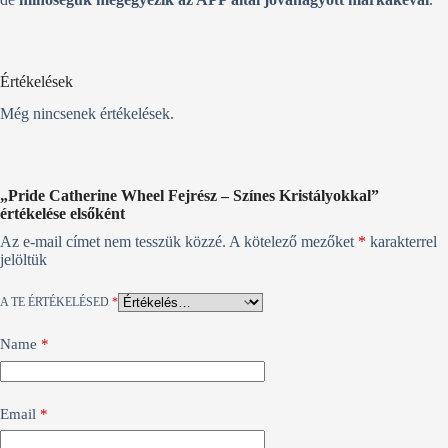
Értékelések
Még nincsenek értékelések.
„Pride Catherine Wheel Fejrész – Színes Kristályokkal”
értékelése elsőként
Az e-mail címet nem tesszük közzé.
A kötelező mezőket
*
karakterrel
jelöltük
A TE ÉRTÉKELÉSED
*
Name
*
Email
*