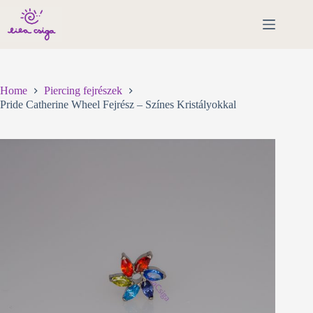
Skip
to
content
Home
Piercing fejrészek
Pride Catherine Wheel Fejrész – Színes Kristályokkal