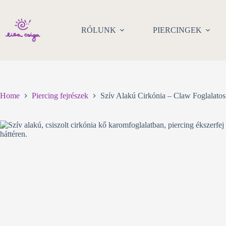
Skip
to
content
RÓLUNK
PIERCINGEK
Home
Piercing fejrészek
Szív Alakú Cirkónia – Claw Foglalatos