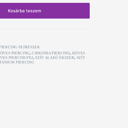
Kosárba teszem
PIERCING FEJRÉSZEK
KÖVES PIERCING
,
CIRKÓNIA PIERCING
,
KÖVES
VES PIERCINGFEJ
,
SZÍV ALAKÚ ÉKSZER
,
SZÍV
TÁNIUM PIERCING