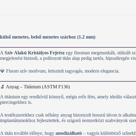
külső menetes, belső menetes szárhoz (1.2 mm)
A
Szív Alakú Kristályos Fejrész
egy finoman megmunkált, stilizált szí
megjelenést biztosít, a polírozott titán alap pedig tartós, hipoallergén vis
💎 Finom szív motívum, letisztult ragyogás, modern elegancia.
🔬 Anyag – Titánium (ASTM F136)
A titánium egy rendkívül könnyű, mégis erős fém, amely ideális választás
piercingekhez is.
A testékszerekhez csak néhány anyag bizonyult hosszú távon is alkal
implantátumokhoz fejlesztettek, és szigorú nemzetközi szabványok sz
A titán további előnye, hogy
anodizálható
– vagyis különböző színekbe