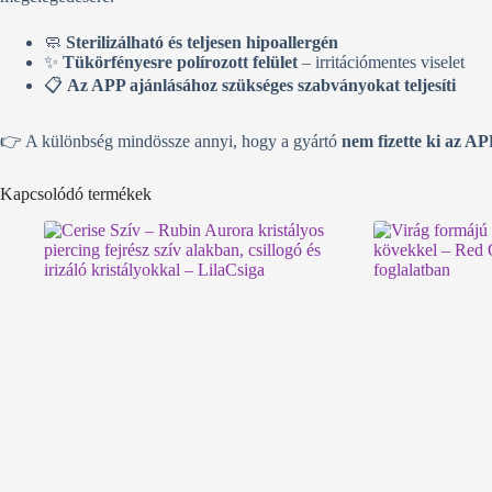
🧼
Sterilizálható és teljesen hipoallergén
✨
Tükörfényesre polírozott felület
– irritációmentes viselet
📋
Az APP ajánlásához szükséges szabványokat teljesíti
👉 A különbség mindössze annyi, hogy a gyártó
nem fizette ki az AP
Kapcsolódó termékek