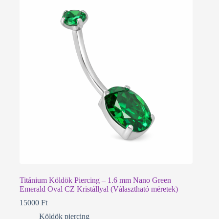
Titánium Köldök Piercing – 1.6 mm Nano Green
Emerald Oval CZ Kristállyal (Választható méretek)
15000
Ft
Köldök piercing