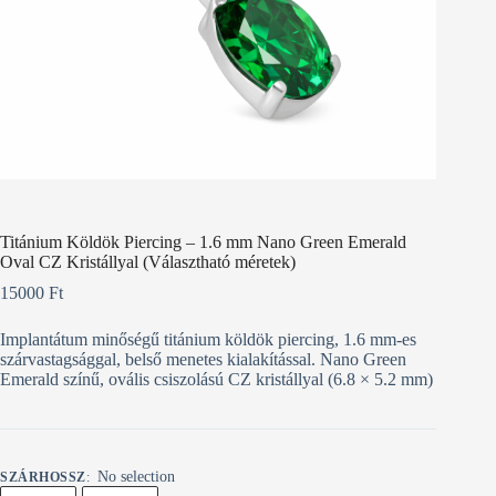
Titánium Köldök Piercing – 1.6 mm Nano Green Emerald
Oval CZ Kristállyal (Választható méretek)
15000
Ft
Implantátum minőségű titánium köldök piercing, 1.6 mm-es
szárvastagsággal, belső menetes kialakítással. Nano Green
Emerald színű, ovális csiszolású CZ kristállyal (6.8 × 5.2 mm)
No selection
SZÁRHOSSZ
: