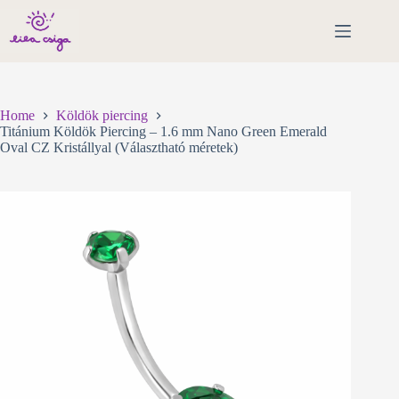
Skip
to
content
Home
Köldök piercing
Titánium Köldök Piercing – 1.6 mm Nano Green Emerald
Oval CZ Kristállyal (Választható méretek)