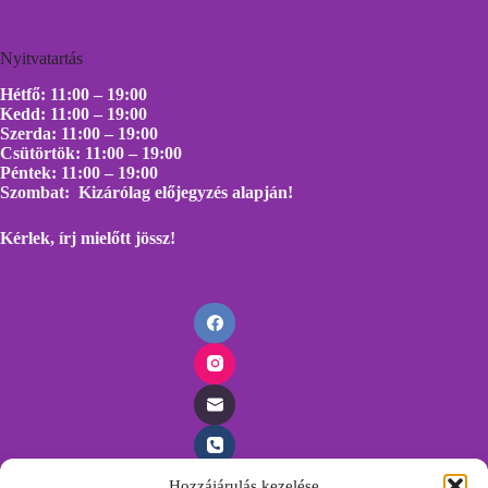
Nyitvatartás
Hétfő: 11:00 – 19:00
Kedd: 11:00 – 19:00
Szerda: 11:00 – 19:00
Csütörtök: 11:00 – 19:00
Péntek: 11:00 – 19:00
Szombat: Kizárólag előjegyzés alapján!
Kérlek, írj mielőtt
jössz!
Hozzájárulás kezelése