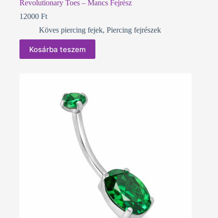
Revolutionary Toes – Mancs Fejrész
12000
Ft
Köves piercing fejek
,
Piercing fejrészek
Kosárba teszem