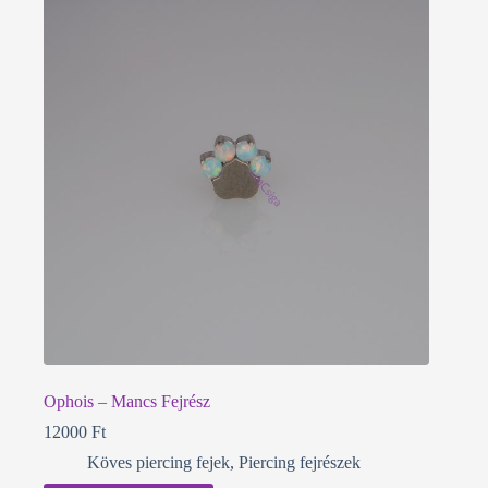
Ophois – Mancs Fejrész
12000
Ft
Köves piercing fejek
,
Piercing fejrészek